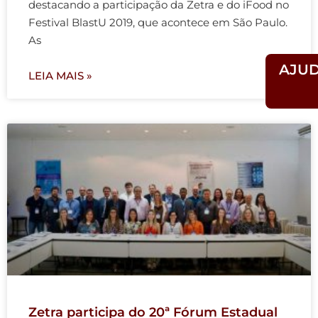
destacando a participação da Zetra e do iFood no
Festival BlastU 2019, que acontece em São Paulo.
As
AJU
LEIA MAIS »
Zetra participa do 20ª Fórum Estadual