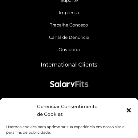
Suporte
Imprensa
Trabalhe Conosco
Canal de Denúncia
Ouvidoria
International Clients
Gerenciar Consentimento
de Cookies
Usamos cookies para aprimorar sua experiência em nosso site e
para fins de publicidade.