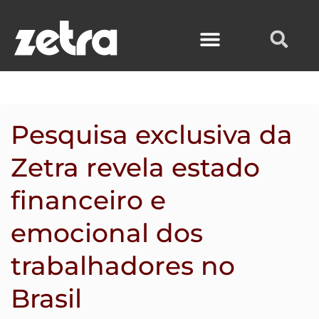
Ir
para
o
conteúdo
Pesquisa exclusiva da
Zetra revela estado
financeiro e
emocional dos
trabalhadores no
Brasil