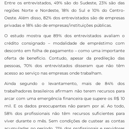
Entre os entrevistados, 49% são do Sudeste, 23% são das
regiões Norte e Nordeste, 18% do Sul e 10% do Centro-
Oeste. Além disso, 82% dos entrevistados são de empresas
privadas e 18% são de empresas/instituições públicas.
O estudo mostra que 89% dos entrevistados avaliam o
crédito consignado – modalidade de empréstimo com
desconto em folha de pagamento – como uma importante
oferta de benefício. Contudo, apesar da predileção das
pessoas, 70% dos entrevistados disseram que não têm
acesso ao serviço nas empresas onde trabalham.
Ainda segundo o levantamento, mais de 84% dos
trabalhadores brasileiros afirmam não terem recursos para
arcar com uma emergência financeira que supere os R$ 10
mil. E os dados preocupantes não param por aí. Ao todo,
58% dos profissionais não têm recursos suficientes para
viver durante o mês. Sem condições de custear as contas
acumuladas no período, 21% dos profissionais e servidores