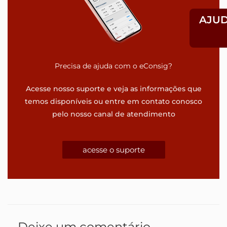
AJU
Precisa de ajuda com o eConsig?
Acesse nosso suporte e veja as informações que
temos disponíveis ou entre em contato conosco
pelo nosso canal de atendimento
acesse o suporte
Deixe um comentário