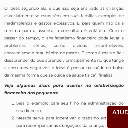
O ideal, segundo ela, é que isso seja ensinado às crianças,
especialmente se estas têm em suas famílias exemplos de
inadimplência e gastos excessivos. E, para quem não dá a
mínima para o assunto, a consultora é enfática: “Com o
passar do tempo, o analfabetismo financeiro pode levar a
problemas sérios, como dívidas incontroláveis,
consumismo e mau hábito de gastos. E como é mais difícil
desaprender do que aprender, principalmente no que tange
a costumes negativos, o ideal é pensar na saúde do bolso
da mesma forma que se cuida da saúde física”, finaliza.
Veja algumas dicas para acertar na alfabetização
financeira dos pequenos:
Seja o exemplo para seu filho na administração do
seu dinheiro;
AJU
Mesada serve para incentivar o trabalho extra e não
para recompensar as obrigações da criança;