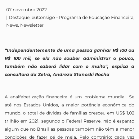
07 novembro 2022
|
Destaque
,
euConsigo - Programa de Educação Financeira
,
News
,
Newsletter
“Independentemente de uma pessoa ganhar R$ 100 ou
R$ 100 mil, se ela não souber administrar o pouco,
também não saberá lidar com o muito”, explica a
consultora da Zetra, Andreza Stanoski Rocha
A analfabetização financeira é um problema mundial. Se
até nos Estados Unidos, a maior potência econômica do
mundo, o total de dívidas de famílias cresceu em US$ 1,02
trilhão em 2021, segundo o Federal Reserve, não é espanto
algum que no Brasil as pessoas também não têm a menor
condições de fazer pé de meia. Pelo contrário: cada vez