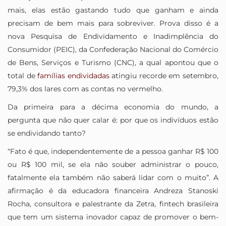
mais, elas estão gastando tudo que ganham e ainda
precisam de bem mais para sobreviver. Prova disso é a
nova Pesquisa de Endividamento e Inadimplência do
Consumidor (PEIC), da Confederação Nacional do Comércio
de Bens, Serviços e Turismo (CNC), a qual apontou que o
total de
famílias endividadas
atingiu recorde em setembro,
79,3% dos lares com as contas no vermelho.
Da primeira para a décima economia do mundo, a
pergunta que não quer calar é: por que os indivíduos estão
se endividando tanto?
“Fato é que, independentemente de a pessoa ganhar R$ 100
ou R$ 100 mil, se ela não souber administrar o pouco,
fatalmente ela também não saberá lidar com o muito”. A
afirmação é da educadora financeira Andreza Stanoski
Rocha, consultora e palestrante da Zetra, fintech brasileira
que tem um sistema inovador capaz de promover o bem-