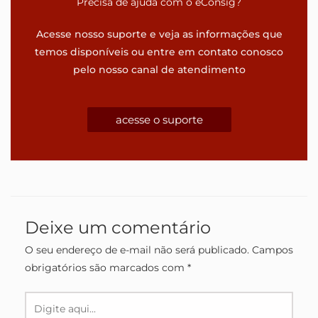
Precisa de ajuda com o eConsig?
Acesse nosso suporte e veja as informações que
temos disponíveis ou entre em contato conosco
pelo nosso canal de atendimento
acesse o suporte
Deixe um comentário
O seu endereço de e-mail não será publicado.
Campos
obrigatórios são marcados com
*
Digite
aqui...