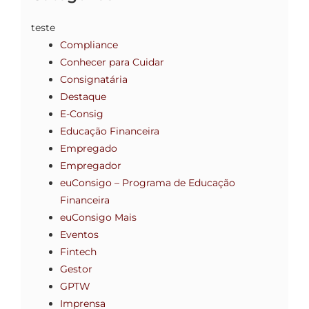
teste
Compliance
Conhecer para Cuidar
Consignatária
Destaque
E-Consig
Educação Financeira
Empregado
Empregador
euConsigo – Programa de Educação
Financeira
euConsigo Mais
Eventos
Fintech
Gestor
GPTW
Imprensa