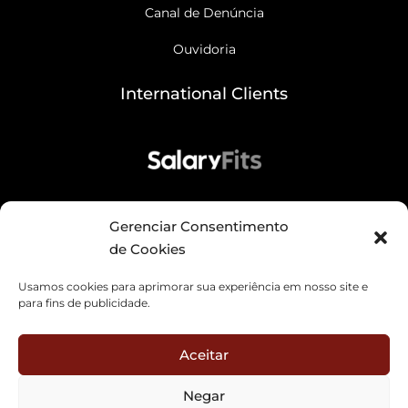
Canal de Denúncia
Ouvidoria
International Clients
Gerenciar Consentimento
de Cookies
Usamos cookies para aprimorar sua experiência em nosso site e
para fins de publicidade.
Política de Privacidade
Aceitar
Código de conduta de Fornecedores
Negar