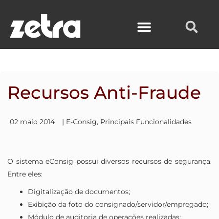
Ir
para
o
conteúdo
Recursos Anti-Fraude
02 maio 2014
|
E-Consig
,
Principais Funcionalidades
O sistema eConsig possui diversos recursos de segurança.
Entre eles:
Digitalização de documentos;
Exibição da foto do consignado/servidor/empregado;
Módulo de auditoria de operações realizadas;