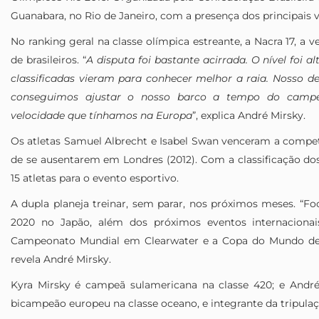
Guanabara, no Rio de Janeiro, com a presença dos principais ve
No ranking geral na classe olímpica estreante, a Nacra 17, a v
de brasileiros. “
A disputa foi bastante acirrada. O nível foi al
classificadas vieram para conhecer melhor a raia. Nosso 
conseguimos ajustar o nosso barco a tempo do campe
velocidade que tínhamos na Europa
”, explica André Mirsky.
Os atletas Samuel Albrecht e Isabel Swan venceram a competi
de se ausentarem em Londres (2012). Com a classificação dos 
15 atletas para o evento esportivo.
A dupla planeja treinar, sem parar, nos próximos meses. “Fo
2020 no Japão, além dos próximos eventos internacion
Campeonato Mundial em Clearwater e a Copa do Mundo de 
revela André Mirsky.
Kyra Mirsky é campeã sulamericana na classe 420; e Andr
bicampeão europeu na classe oceano, e integrante da tripula