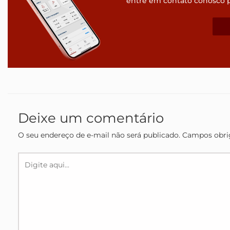
entre em contato conosco 
Deixe um comentário
O seu endereço de e-mail não será publicado.
Campos obri
Digite
aqui...