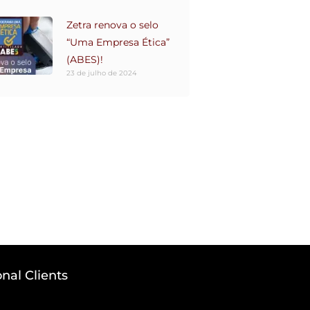
Zetra renova o selo
“Uma Empresa Ética”
(ABES)!
23 de julho de 2024
onal Clients