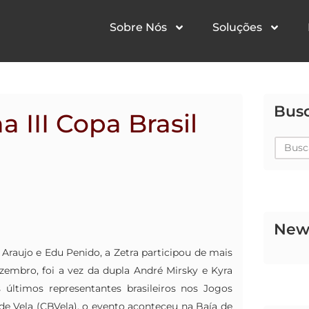
Sobre Nós
Soluções
Bus
 III Copa Brasil
Pesqu
News
 Araujo e Edu Penido, a Zetra participou de mais
zembro, foi a vez da dupla André Mirsky e Kyra
s últimos representantes brasileiros nos Jogos
de Vela (CBVela), o evento aconteceu na Baía de